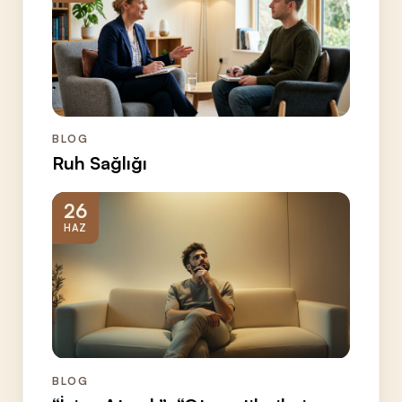
BLOG
Ruh Sağlığı
26
HAZ
BLOG