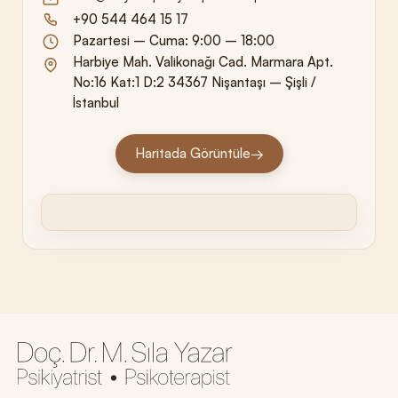
+90 544 464 15 17
Pazartesi – Cuma: 9:00 – 18:00
Harbiye Mah. Valikonağı Cad. Marmara Apt.
No:16 Kat:1 D:2 34367 Nişantaşı – Şişli /
İstanbul
Haritada Görüntüle
→