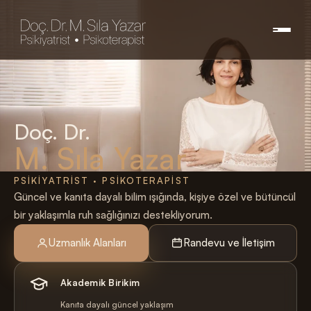
Doç. Dr.
M. Sıla Yazar
PSIKIYATRIST · PSIKOTERAPIST
Güncel ve kanıta dayalı bilim ışığında, kişiye özel ve bütüncül
bir yaklaşımla ruh sağlığınızı destekliyorum.
Uzmanlık Alanları
Randevu ve İletişim
Akademik Birikim
Kanıta dayalı güncel yaklaşım