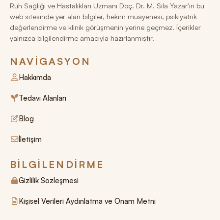
Ruh Sağlığı ve Hastalıkları Uzmanı Doç. Dr. M. Sıla Yazar'ın bu
web sitesinde yer alan bilgiler, hekim muayenesi, psikiyatrik
değerlendirme ve klinik görüşmenin yerine geçmez. İçerikler
yalnızca bilgilendirme amacıyla hazırlanmıştır.
NAVIGASYON
Hakkımda
Tedavi Alanları
Blog
İletişim
BILGILENDIRME
Gizlilik Sözleşmesi
Kişisel Verileri Aydınlatma ve Onam Metni