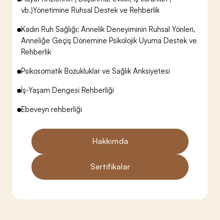
vb.)Yönetimine Ruhsal Destek ve Rehberlik
Kadın Ruh Sağlığı: Annelik Deneyiminin Ruhsal Yönleri,
Anneliğe Geçiş Dönemine Psikolojik Uyuma Destek ve
Rehberlik
Psikosomatik Bozukluklar ve Sağlık Anksiyetesi
İş-Yaşam Dengesi Rehberliği
Ebeveyn rehberliği
Hakkımda
Sertifikalar