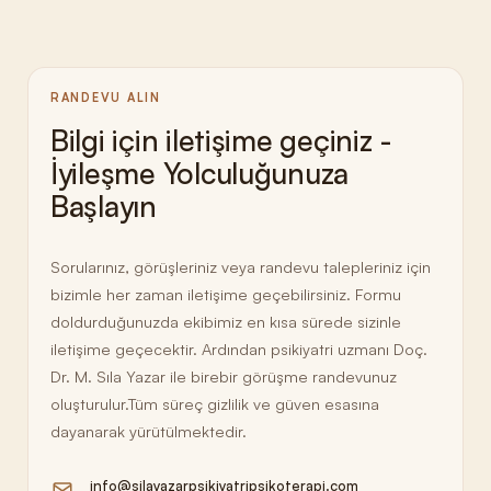
RANDEVU ALIN
Bilgi için iletişime geçiniz -
İyileşme Yolculuğunuza
Başlayın
Sorularınız, görüşleriniz veya randevu talepleriniz için
bizimle her zaman iletişime geçebilirsiniz. Formu
doldurduğunuzda ekibimiz en kısa sürede sizinle
iletişime geçecektir. Ardından psikiyatri uzmanı Doç.
Dr. M. Sıla Yazar ile birebir görüşme randevunuz
oluşturulur.Tüm süreç gizlilik ve güven esasına
dayanarak yürütülmektedir.
info@silayazarpsikiyatripsikoterapi.com