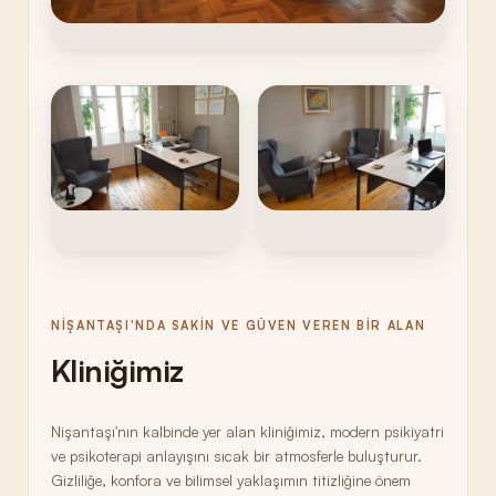
NIŞANTAŞI'NDA SAKIN VE GÜVEN VEREN BIR ALAN
Kliniğimiz
Nişantaşı'nın kalbinde yer alan kliniğimiz, modern psikiyatri
ve psikoterapi anlayışını sıcak bir atmosferle buluşturur.
Gizliliğe, konfora ve bilimsel yaklaşımın titizliğine önem