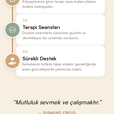
İhtiyaçlarınıza göre terapi veya tedavi planını
birlikte belirleyelim.
03
Terapi Seansları
Düzenli seanslarla sürecinizi güvenli ve
destekleyici bir ortamda sürdürün.
04
Sürekli Destek
İlerlemenizi birlikte takip edelim; gerektiğinde
planı güncelleyerek yanınızda olalım.
Mutluluk sevmek ve çalışmaktır.
SIGMUND FREUD