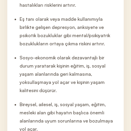
hastalıkları risklerini artırır.
Eş tanı olarak veya madde kullanımıyla
birlikte gelişen depresyon, anksiye
te ve
psikotik bozukluklar gibi mental/psikiyatrik
bozuklukların ortaya çıkma riskini artırır.
Sosyo-ekonomik olarak dezavantajlı bir
durum yaratarak kişinin eğitim, iş, sosyal
yaşam alanlarında geri kalm
asına,
yoksullaşmaya yol açar ve kişinin yaşam
kalitesini düşürür.
Bireysel, ailesel, iş, sosyal yaşam, eğitim,
mesleki al
an gibi hayatın başlıca önemli
alanlarında uyum sorunlarına ve bozulmaya
yol açar.