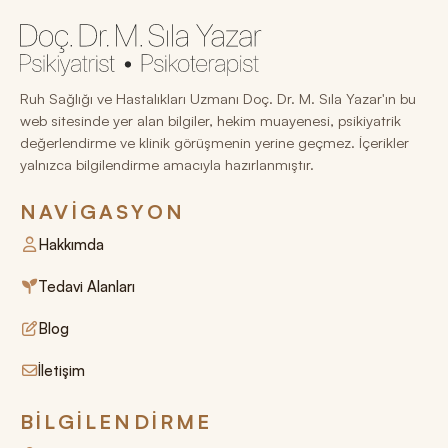
Ruh Sağlığı ve Hastalıkları Uzmanı Doç. Dr. M. Sıla Yazar'ın bu
web sitesinde yer alan bilgiler, hekim muayenesi, psikiyatrik
değerlendirme ve klinik görüşmenin yerine geçmez. İçerikler
yalnızca bilgilendirme amacıyla hazırlanmıştır.
NAVIGASYON
Hakkımda
Tedavi Alanları
Blog
İletişim
BILGILENDIRME