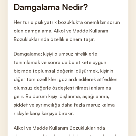
Damgalama Nedir?
Her
türlü psikiyatrik bozuklukta önemli bir sorun
olan damgalama, Alkol ve Madde Kullanım
Bozukluklarında özell
ikle önem taşır.
Damgalama; kişiyi olumsuz niteliklerle
tanımlamak ve sonra da bu etikete uygun
biçimde toplumsal değerini düşürmek, kişinin
diğer tüm özellikleri göz ardı edilerek atfedilen
olumsuz değerle özdeşleştirilmesi anlamına
gelir. Bu durum kişiyi dışlanma, aşağılanma,
şiddet ve ayrımcılığa daha f
azla maruz kalma
riskiyle karşı karşıya bırakır.
Alkol ve Madde Kullanım Bozukluklarında