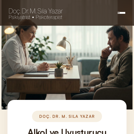
DOÇ. DR. M. SILA YAZAR
Alkol ve Uyuşturucu