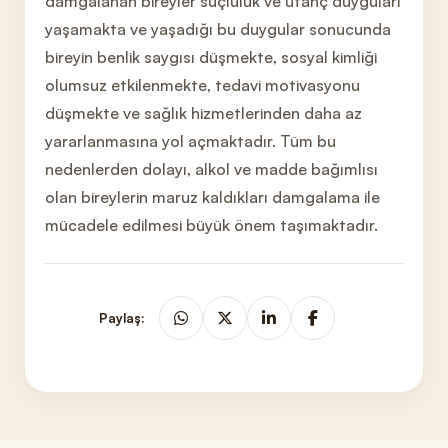
damgalanan bireyler suçluluk ve utanç duyguları
yaşamakta ve yaşadığı bu duy
gular sonucunda
bireyin benlik saygısı düşmekte, sosyal kimliği
olumsuz etkilenmekte, tedavi motivasyonu
düşmekte ve sağlık hizmetlerinden daha az
yararlanmasına yol açmaktadır. Tüm bu
nedenlerden dolayı, alkol ve madde bağımlısı
olan bireylerin ma
ruz kaldıkları damgalama ile
mücadele edilmesi büyük önem taşımaktadır.
Paylaş: