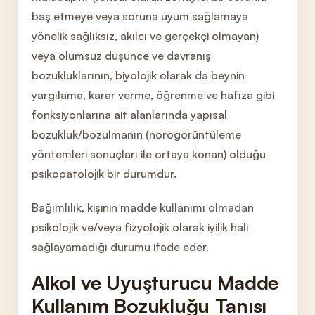
baş etmeye veya soruna uyum sağlamaya
yönelik sağlıksız, akılcı ve gerçekçi olmayan)
veya olumsuz düşünce ve davranış
bozukluklarının, biyolojik olarak da
beynin
yargılama, karar verme, öğrenme ve hafıza gibi
fonksiyonlarına ait alanlarında yapısal
bozukluk/bozulmanın (nörogörüntüleme
yöntemleri sonuçları ile ortaya konan) olduğu
psikopatolojik bir durumdur.
Bağımlılık, kişinin madde kullanımı olmadan
psikolojik
ve/veya fizyolojik olarak iyilik hali
sağlayamadığı durumu ifade eder.
Alkol ve Uyuşturucu Madde
Kullanım
Bozukluğu Tanısı