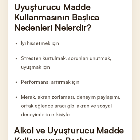
Uyuş
turucu Madde
Kullanmasının Başlıca
Nedenleri Nelerdir?
İyi hissetmek için
Stresten kurtulmak, sorunları unutmak,
uy
uşmak için
Performansı artırmak için
Merak, akran zorlaması, deneyim paylaşımı,
ortak eğlence aracı gibi
akran ve sosyal
deneyimlerin etkisiyle
Alkol ve Uyuşturucu Madde