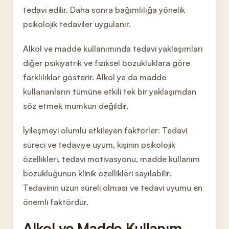
tedavi edilir. Daha sonra bağımlılığa yön
elik
psikolojik tedaviler uygulanır.
Alkol ve madde kullanımında
tedavi yaklaşımları
diğer psikiyatrik ve fiziksel bozukluklara göre
farklılıklar gösterir. Alkol ya da madde
kullananların tümüne etkili tek bir yaklaşımdan
söz etmek mümkün değildir.
İyileşmeyi olumlu etkileyen faktörler: Tedavi
süreci ve tedaviye uyum, kişinin psikolojik
özellikleri, tedavi moti
vasyonu, madde kullanım
bozukluğunun klinik özellikleri sayılabilir.
Tedavinin uzun süreli olması ve tedavi uyumu en
önemli faktördür.
Alkol ve Madde Kullanım