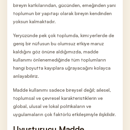
bireyin katkılarından, gücünden, emeğinden yani
toplumun bir yapıtaşı olarak bireyin kendin
den
yoksun kalmaktadır.
Yeryüzünde pek çok toplumda, kimi yerlerde de
geniş bir nüfusun bu olumsuz etkiye maruz
kaldığını göz önüne aldığımızda, madde
kullanımı önlenemediğin
de tüm toplumların
hangi boyutta kayıplara uğrayacağını kolayca
anlayabiliriz.
Madde kullanımı sadece bireysel değil;
ailesel,
toplumsal ve çevresel karakteristiklerin ve
global, ulusal ve lokal politikaların ve
uygulamaların çok faktörlü etkileşimiyle ilişkili
dir.
Uyuşturucu Madde