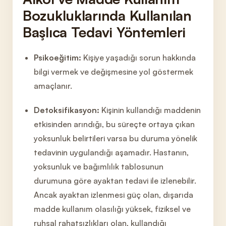
Bozukluklarında Kullanılan
Başlıca Tedavi Yöntemleri
Psikoeğitim:
Kişiye yaşadığı sorun hakkında
bi
lgi vermek ve değişmesine yol gö
stermek
amaçlanır.
Detoksifikasyon:
Kişinin kulla
ndığı maddenin
etkisinden arındığı, bu süreçte ortaya çıkan
yoksunluk belirtileri varsa bu duruma yönelik
t
edavinin uygulandığı aşamadır. Hastanın,
yoksunluk ve bağımlılık tablosunun
durumuna göre ayaktan tedavi ile izleneb
ilir.
Ancak ayaktan izlenmesi güç olan, dışarıda
madde kullanım ola
sılığı yüksek, fiziksel ve
ruhsal rahatsızlıkları olan, kullandığı