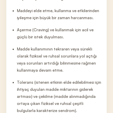
Maddeyi elde etme, kullanma ve etkilerinden
iyileşme için büyük bir zaman harcanma
sı.
Aşerme
(Cra
ving) ve kullanmak için acil ve
güçlü bir istek duyulması.
Madde kullanımının tekraren veya sürekli
olarak fiziksel ve ruhsal sorunlara yol açtığı
veya sorunları artırdığı bilinmesine rağmen
kullanmaya devam etme.
Tolerans (istenen etkinin elde edilebilmesi için
i
htiyaç duyulan madde miktarının giderek
artması) ve çekilme (madde alınmadığında
ortaya çıkan fiziksel ve ruhsal çeşitli
bulgularla karakt
erize sendrom).