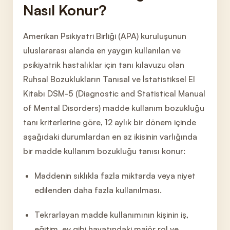
Nasıl Konur?
Amerikan Psikiyatri Birliği (APA) kuruluşunun
uluslararası alanda en yaygın kullanılan ve
psikiyatrik hastalıklar için tanı kı
lavuzu olan
Ruhsal Bozuklukların Tanısal ve İstatistiksel El
Kitabı DSM-5 (Diagnostic and Statistical Manual
of Mental Disorders) madde kullanım bozu
kluğu
tanı kriterlerine göre, 12 aylık bir dönem içinde
aşağıdaki durumlardan en az ikisinin varlığında
bir madde kullanım bozukluğu tanısı konur:
Maddenin sıklıkla fazla miktarda veya niyet
edilenden daha fazla kullanılması.
Tekrarlayan madde kullanımının kişinin iş,
eğitim, ev gibi hayatındaki majör rol ve