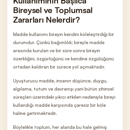
Kullanımının Başlıca
Bireysel ve Toplumsal
Zararları Nelerdir?
Madde kullanımı bireyin kendini köleleştirdiği bir
durumdur. Çünkü bağımlılık; bireyle madde
arasında kurulan ve bir süre sonra bireyin
özerkliğini, özgürlüğünü ve kendine özgülüğünü
ortadan kaldıran bir sürece yol açmaktadır.
Uyuşturucu madde, insanın düşünce, duyg
u,
algılama, tutum ve davranışı yani bütün zihinsel
süreçleri üzerindeki yıkıcı etkileri nedeniyle bireyi
kullandığı madde karşısında çaresiz bir köle
haline getirmektedir.
Böylelikle toplum, her alanda bu hale g
elmiş