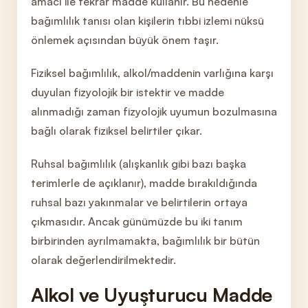
amacı ile tekrar madde kullanır. Bu nedenle
bağımlılık tanısı olan kişilerin tıbbi izlemi nüksü
önlemek açısından büyük önem taşır.
Fiziksel bağımlılık, alkol/maddenin var
lığına
karşı
duyulan fizyolojik bir istektir ve madde
alınmadığı zaman fizyolojik uyumun bozulmasına
bağlı olarak fiziksel belirtiler çıkar.
Ruhsal bağımlılık (alışkanlık gibi bazı başka
terimlerle
de açıklanır), madde bırakıldığında
ruhsal bazı yakınmalar ve belirtilerin ortaya
çıkmasıdır. Ancak günümüzde bu iki tanım
birbi
rinden ayrılmamakta, bağımlılık bir bütün
olarak değerlendirilmektedir.
Alkol ve Uyuşturucu Madde