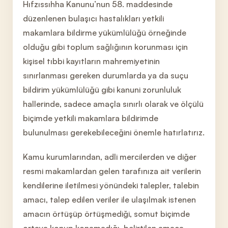
Hıfzıssıhha Kanunu’nun 58. maddesinde
düzenlenen bulaşıcı hastalıkları yetkili
makamlara bildirme yükümlülüğü örneğinde
olduğu gibi toplum sağlığının korunması için
kişisel tıbbi kayıtların mahremiyetinin
sınırlanması gereken durumlarda ya da suçu
bildirim yükümlülüğü gibi kanuni zorunluluk
hallerinde, sadece amaçla sınırlı olarak ve ölçülü
biçimde yetkili makamlara bildirimde
bulunulması gerekebileceğini önemle hatırlatırız.
Kamu kurumlarından, adli mercilerden ve diğer
resmi makamlardan gelen tarafınıza ait verilerin
kendilerine iletilmesi yönündeki talepler, talebin
amacı, talep edilen veriler ile ulaşılmak istenen
amacın örtüşüp örtüşmediği, somut biçimde