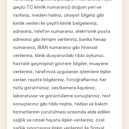
geçici TC kimlik numaranız) doğum yeri ve
tarihiniz, medeni haliniz, cinsiyet bilginiz gibi
kimlik verileri ile çeşitli kimlik belgeleriniz,
adresiniz, telefon numaranız, elektronik posta
adresiniz gibi iletişim verileriniz, banka hesap
numaranız, IBAN numaranız gibi finansal
verileriniz, klinik dosyanızdaki tıbbi öykünüz,
hastalık geçmişinizi gösterir bilgiler, muayene
verileriniz, tarafınıza uygulanan işlemlere ilişkin
veriler, reçete bilgileriniz, fotoğraflarınız, her
türlü görüntünüz, ses/kamera kaydınız,
laboratuvar ve görüntüleme sonuçlarınız, test
sonuçlarınız gibi tıbbi teşhis, tedavi ve bakım
hizmetlerinin yürütülmesi sırasında elde edilen
sağlık ve cinsel hayata ilişkin verileriniz, özel
sağlık sigortasına ilişkin verileriniz ile Sosyal