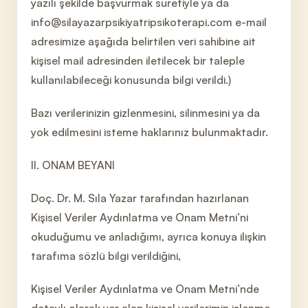
yazılı şekilde başvurmak suretiyle ya da
info@silayazarpsikiyatripsikoterapi.com e-mail
adresimize aşağıda belirtilen veri sahibine ait
kişisel mail adresinden iletilecek bir taleple
kullanılabileceği konusunda bilgi verildi.)
Bazı verilerinizin gizlenmesini, silinmesini ya da
yok edilmesini isteme haklarınız bulunmaktadır.
II. ONAM BEYANI
Doç. Dr. M. Sıla Yazar tarafından hazırlanan
Kişisel Veriler Aydınlatma ve Onam Metni’ni
okuduğumu ve anladığımı, ayrıca konuya ilişkin
tarafıma sözlü bilgi verildiğini,
Kişisel Veriler Aydınlatma ve Onam Metni’nde