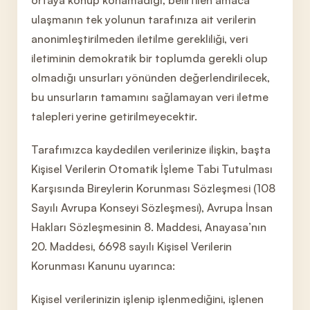
ortaya konup konamadığı, belirtilen amaca
ulaşmanın tek yolunun tarafınıza ait verilerin
anonimleştirilmeden iletilme gerekliliği, veri
iletiminin demokratik bir toplumda gerekli olup
olmadığı unsurları yönünden değerlendirilecek,
bu unsurların tamamını sağlamayan veri iletme
talepleri yerine getirilmeyecektir.
Tarafımızca kaydedilen verilerinize ilişkin, başta
Kişisel Verilerin Otomatik İşleme Tabi Tutulması
Karşısında Bireylerin Korunması Sözleşmesi (108
Sayılı Avrupa Konseyi Sözleşmesi), Avrupa İnsan
Hakları Sözleşmesinin 8. Maddesi, Anayasa’nın
20. Maddesi, 6698 sayılı Kişisel Verilerin
Korunması Kanunu uyarınca:
Kişisel verilerinizin işlenip işlenmediğini, işlenen