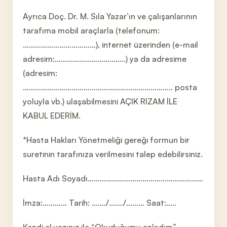
Ayrıca Doç. Dr. M. Sıla Yazar’ın ve çalışanlarının
tarafıma mobil araçlarla (telefonum:
………………………………), internet üzerinden (e-mail
adresim:……………………………..) ya da adresime
(adresim:
……………………………………………………………….. posta
yoluyla vb.) ulaşabilmesini AÇIK RIZAM İLE
KABUL EDERİM.
*Hasta Hakları Yönetmeliği gereği formun bir
suretinin tarafınıza verilmesini talep edebilirsiniz.
Hasta Adı Soyadı…………………………………………………
İmza:………… Tarih: ……./……./……… Saat:…..