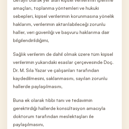
detaylı olarak yer alan kişisel verilerimin işlenme
amaçları, toplanma yöntemleri ve hukuki
sebepleri, kişisel verilerimin korunmasına yönelik
haklarım, verilerimin aktarılabileceği zorunlu
haller, veri güvenliği ve başvuru haklarıma dair
bilgilendirildiğimi,
Sağlık verilerim de dahil olmak üzere tüm kişisel
verilerimin yukarıdaki esaslar çerçevesinde Doç.
Dr. M. Sıla Yazar ve çalışanları tarafından
kaydedilmesini, saklanmasını, sayılan zorunlu
hallerde paylaşılmasını,
Buna ek olarak tıbbi tanı ve tedavimin
gerektirdiği hallerde konsültasyon amacıyla
doktorum tarafından meslektaşları ile
paylaşılmasını,