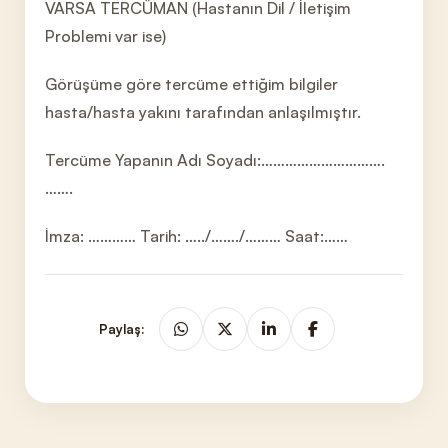
VARSA TERCÜMAN (Hastanın Dil / İletişim
Problemi var ise)
Görüşüme göre tercüme ettiğim bilgiler
hasta/hasta yakını tarafından anlaşılmıştır.
Tercüme Yapanın Adı Soyadı:………………………….
…….
İmza: ………… Tarih: …../……./……… Saat:……
Paylaş: