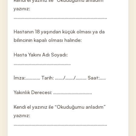
Kendi el yazınız ile “Okuduğumu anladım”
yazınız:
…………………………………………………………………..
Hastanın 18 yaşından küçük olması ya da
bilincinin kapalı olması halinde:
Hasta Yakını Adı Soyadı:
………………………………………..
İmza:………… Tarih: ……./……./……… Saat:…..
Yakınlık Derecesi: …………………………..
Kendi el yazınız ile “Okuduğumu anladım”
yazınız:
…………………………………………………………………..