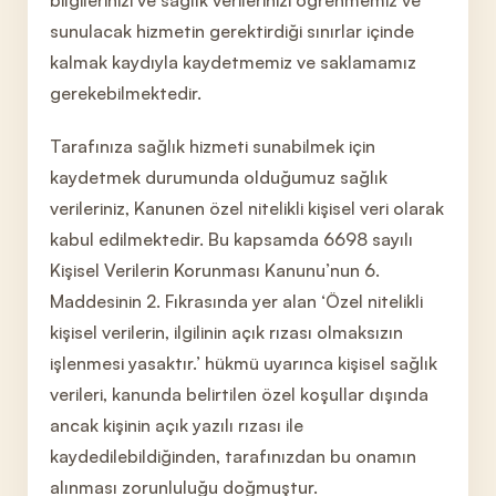
bilgilerinizi ve sağlık verilerinizi öğrenmemiz ve
sunulacak hizmetin gerektirdiği sınırlar içinde
kalmak kaydıyla kaydetmemiz ve saklamamız
gerekebilmektedir.
Tarafınıza sağlık hizmeti sunabilmek için
kaydetmek durumunda olduğumuz sağlık
verileriniz, Kanunen özel nitelikli kişisel veri olarak
kabul edilmektedir. Bu kapsamda 6698 sayılı
Kişisel Verilerin Korunması Kanunu’nun 6.
Maddesinin 2. Fıkrasında yer alan ‘Özel nitelikli
kişisel verilerin, ilgilinin açık rızası olmaksızın
işlenmesi yasaktır.’ hükmü uyarınca kişisel sağlık
verileri, kanunda belirtilen özel koşullar dışında
ancak kişinin açık yazılı rızası ile
kaydedilebildiğinden, tarafınızdan bu onamın
alınması zorunluluğu doğmuştur.