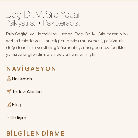
Ruh Sağlığı ve Hastalıkları Uzmanı Doç. Dr. M. Sıla Yazar'ın bu
web sitesinde yer alan bilgiler, hekim muayenesi, psikiyatrik
değerlendirme ve klinik görüşmenin yerine geçmez. İçerikler
yalnızca bilgilendirme amacıyla hazırlanmıştır.
NAVIGASYON
Hakkımda
Tedavi Alanları
Blog
İletişim
BILGILENDIRME