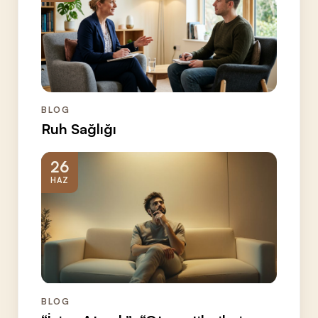
BLOG
Ruh Sağlığı
26
HAZ
BLOG