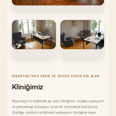
NIŞANTAŞI'NDA SAKIN VE GÜVEN VEREN BIR ALAN
Kliniğimiz
Nişantaşı'nın kalbinde yer alan kliniğimiz, modern psikiyatri
ve psikoterapi anlayışını sıcak bir atmosferle buluşturur.
Gizliliğe, konfora ve bilimsel yaklaşımın titizliğine önem