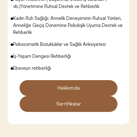
vb.)Yönetimine Ruhsal Destek ve Rehberlik
Kadın Ruh Sağlığı: Annelik Deneyiminin Ruhsal Yönleri,
Anneliğe Geçiş Dönemine Psikolojik Uyuma Destek ve
Rehberlik
Psikosomatik Bozukluklar ve Sağlık Anksiyetesi
İş-Yaşam Dengesi Rehberliği
Ebeveyn rehberliği
Hakkımda
Sertifikalar