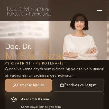
Doç. Dr.
M. Sıla Yazar
PSIKIYATRIST · PSIKOTERAPIST
Güncel ve kanıta dayalı bilim ışığında, kişiye özel ve bütüncül
bir yaklaşımla ruh sağlığınızı destekliyorum.
Uzmanlık Alanları
Randevu ve İletişim
Akademik Birikim
Kanıta dayalı güncel yaklaşım