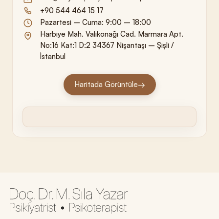
+90 544 464 15 17
Pazartesi – Cuma: 9:00 – 18:00
Harbiye Mah. Valikonağı Cad. Marmara Apt.
No:16 Kat:1 D:2 34367 Nişantaşı – Şişli /
İstanbul
Haritada Görüntüle
→