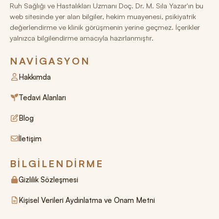
Ruh Sağlığı ve Hastalıkları Uzmanı Doç. Dr. M. Sıla Yazar'ın bu
web sitesinde yer alan bilgiler, hekim muayenesi, psikiyatrik
değerlendirme ve klinik görüşmenin yerine geçmez. İçerikler
yalnızca bilgilendirme amacıyla hazırlanmıştır.
NAVIGASYON
Hakkımda
Tedavi Alanları
Blog
İletişim
BILGILENDIRME
Gizlilik Sözleşmesi
Kişisel Verileri Aydınlatma ve Onam Metni