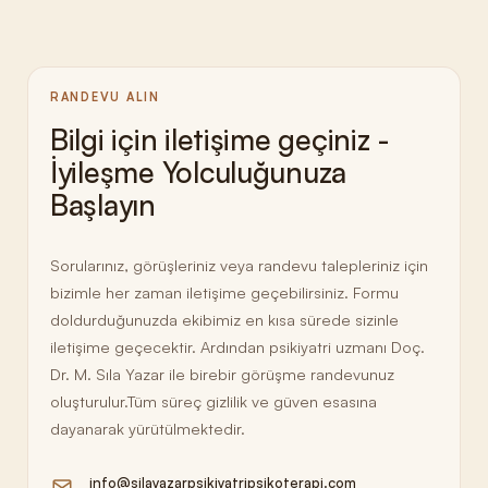
RANDEVU ALIN
Bilgi için iletişime geçiniz -
İyileşme Yolculuğunuza
Başlayın
Sorularınız, görüşleriniz veya randevu talepleriniz için
bizimle her zaman iletişime geçebilirsiniz. Formu
doldurduğunuzda ekibimiz en kısa sürede sizinle
iletişime geçecektir. Ardından psikiyatri uzmanı Doç.
Dr. M. Sıla Yazar ile birebir görüşme randevunuz
oluşturulur.Tüm süreç gizlilik ve güven esasına
dayanarak yürütülmektedir.
info@silayazarpsikiyatripsikoterapi.com