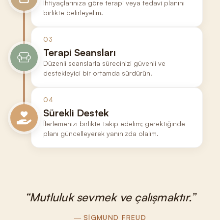
İhtiyaçlarınıza göre terapi veya tedavi planını
birlikte belirleyelim.
03
Terapi Seansları
Düzenli seanslarla sürecinizi güvenli ve
destekleyici bir ortamda sürdürün.
04
Sürekli Destek
İlerlemenizi birlikte takip edelim; gerektiğinde
planı güncelleyerek yanınızda olalım.
Mutluluk sevmek ve çalışmaktır.
SIGMUND FREUD