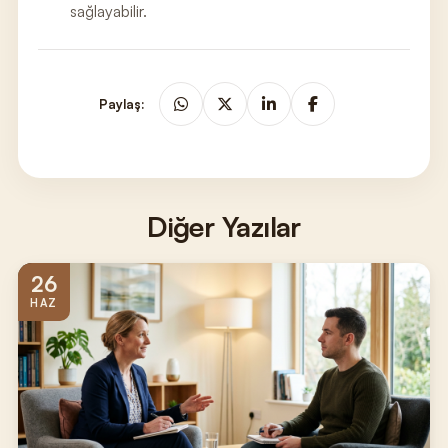
sağlayabilir.
Paylaş:
Diğer Yazılar
26
HAZ