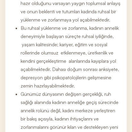
hazır olduğunu varsayan yaygın toplumsal anlayış
ve onun beklenti ve tutumları kadında ruhsal bir
yüklenme ve zorlanmaya yol açabilmektedir.
Bu ruhsal yüklenme ve zorlanma, kadının annelik
deneyimiyle başlayan süreçte ruhsal iyiliğinde,
yaşam kalitesinde; kariyer, eğitim ve sosyal
rollerinde olumsuz etkilenmeye, üretkenlik ve
kendini gerçekleştirme alanlarında kayıplara yol
açabilmektedir. Dahası doğum sonrası anksiyete,
depresyon gibi psikopatolojilerin gelişmesine
zemin hazırlayabilmektedir.
Günümüz dünyasının değişen gerçekliği, ruh
sağlığı alanında kadının anneliğe geçiş sürecinde
annelik rolünü değil, kadını merkeze yerleştiren
bir bakış açısıyla, kadının ihtiyaçlarını ve
zorlanmalarını görünür kılan ve destekleyen yeni