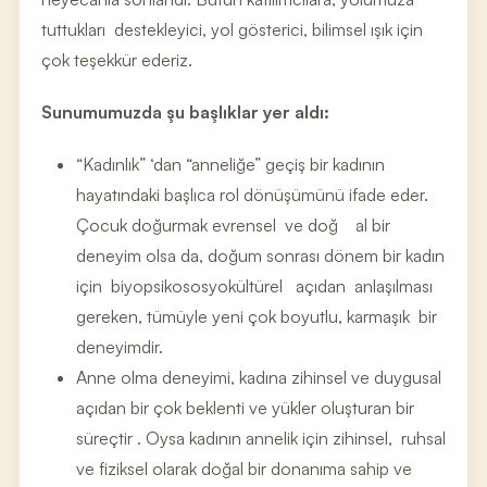
tuttukları destekleyici, yol gösterici, bilimsel ışık için
çok teşekkür ederiz.
Sunumumuzda şu başlıklar yer aldı:
“Kadınlık” ‘dan “anneliğe” geçiş bir kadının
hayatındaki başlıca rol dönüşümünü ifade eder.
Çocuk doğurmak evrensel ve doğ al bir
deneyim olsa da, doğum sonrası dönem bir kadın
için biyopsikososyokültürel açıdan anlaşılması
gereken, tümüyle yeni çok boyutlu, karmaşık bir
deneyimdir.
Anne olma deneyimi, kadına zihinsel ve duygusal
açıdan bir çok beklenti ve yükler oluşturan bir
süreçtir . Oysa kadının annelik için zihinsel, ruhsal
ve fiziksel olarak doğal bir donanıma sahip ve