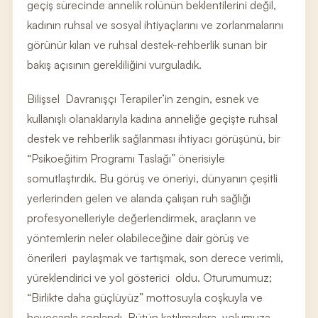
geçiş sürecinde annelik rolünün beklentilerini değil,
kadının ruhsal ve sosyal ihtiyaçlarını ve zorlanmalarını
görünür kılan ve ruhsal destek-rehberlik sunan bir
bakış açısının gerekliliğini vurguladık.
Bilişsel Davranışçı Terapiler’in zengin, esnek ve
kullanışlı olanaklarıyla kadına anneliğe geçişte ruhsal
destek ve rehberlik sağlanması ihtiyacı görüşünü, bir
“Psikoeğitim Programı Taslağı” önerisiyle
somutlaştırdık. Bu görüş ve öneriyi, dünyanın çeşitli
yerlerinden gelen ve alanda çalışan ruh sağlığı
profesyonelleriyle değerlendirmek, araçların ve
yöntemlerin neler olabileceğine dair görüş ve
önerileri paylaşmak ve tartışmak, son derece verimli,
yüreklendirici ve yol gösterici oldu. Oturumumuz;
“Birlikte daha güçlüyüz” mottosuyla coşkuyla ve
heyecanla sonlandı. Bütün katılımcılara, yolumuza