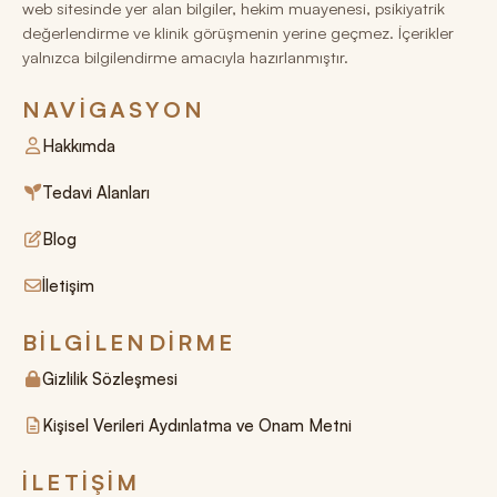
web sitesinde yer alan bilgiler, hekim muayenesi, psikiyatrik
değerlendirme ve klinik görüşmenin yerine geçmez. İçerikler
yalnızca bilgilendirme amacıyla hazırlanmıştır.
NAVIGASYON
Hakkımda
Tedavi Alanları
Blog
İletişim
BILGILENDIRME
Gizlilik Sözleşmesi
Kişisel Verileri Aydınlatma ve Onam Metni
İLETIŞIM