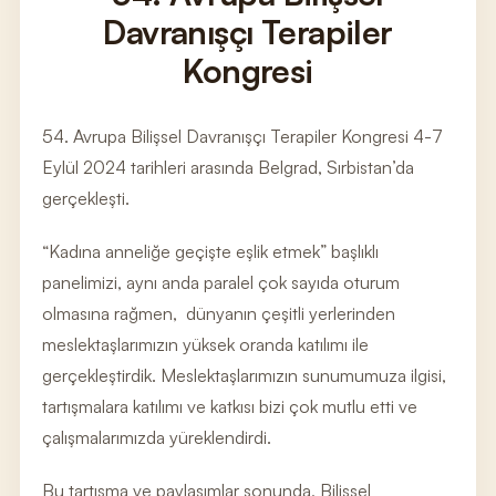
Davranışçı Terapiler
Kongresi
54. Avrupa Bilişsel Davranışçı Terapiler Kongresi 4-7
Eylül 2024 tarihleri arasında Belgrad, Sırbistan’da
gerçekleşti.
“Kadına anneliğe geçişte eşlik etmek” başlıklı
panelimizi, aynı anda paralel çok sayıda oturum
olmasına rağmen, dünyanın çeşitli yerlerinden
meslektaşlarımızın yüksek oranda katılımı ile
gerçekleştirdik. Meslektaşlarımızın sunumumuza ilgisi,
tartışmalara katılımı ve katkısı bizi çok mutlu etti ve
çalışmalarımızda yüreklendirdi.
Bu tartışma ve paylaşımlar sonunda, Bilişsel