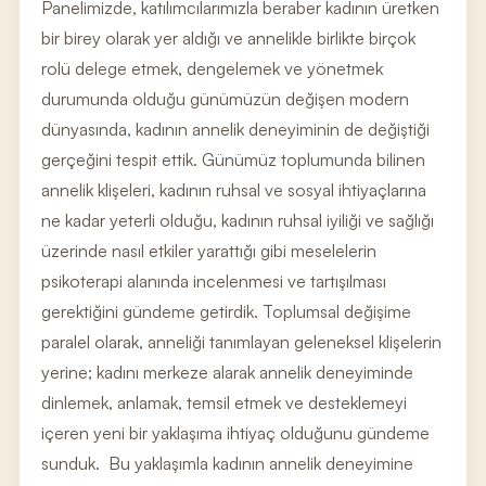
Panelimizde, katılımcılarımızla beraber kadının üretken
bir birey olarak yer aldığı ve annelikle birlikte birçok
rolü delege etmek, dengelemek ve yönetmek
durumunda olduğu günümüzün değişen modern
dünyasında, kadının annelik deneyiminin de değiştiği
gerçeğini tespit ettik. Günümüz toplumunda bilinen
annelik klişeleri, kadının ruhsal ve sosyal ihtiyaçlarına
ne kadar yeterli olduğu, kadının ruhsal iyiliği ve sağlığı
üzerinde nasıl etkiler yarattığı gibi meselelerin
psikoterapi alanında incelenmesi ve tartışılması
gerektiğini gündeme getirdik. Toplumsal değişime
paralel olarak, anneliği tanımlayan geleneksel klişelerin
yerine; kadını merkeze alarak annelik deneyiminde
dinlemek, anlamak, temsil etmek ve desteklemeyi
içeren yeni bir yaklaşıma ihtiyaç olduğunu gündeme
sunduk. Bu yaklaşımla kadının annelik deneyimine