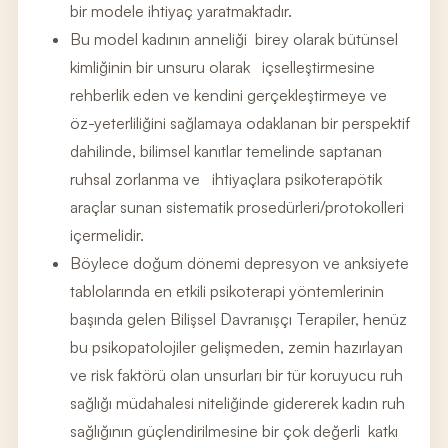
bir modele ihtiyaç yaratmaktadır.
Bu model kadının anneliği birey olarak bütünsel
kimliğinin bir unsuru olarak içselleştirmesine
rehberlik eden ve kendini gerçekleştirmeye ve
öz-yeterliliğini sağlamaya odaklanan bir perspektif
dahilinde, bilimsel kanıtlar temelinde saptanan
ruhsal zorlanma ve ihtiyaçlara psikoterapötik
araçlar sunan sistematik prosedürleri/protokolleri
içermelidir.
Böylece doğum dönemi depresyon ve anksiyete
tablolarında en etkili psikoterapi yöntemlerinin
başında gelen Bilişsel Davranışçı Terapiler, henüz
bu psikopatolojiler gelişmeden, zemin hazırlayan
ve risk faktörü olan unsurları bir tür koruyucu ruh
sağlığı müdahalesi niteliğinde gidererek kadın ruh
sağlığının güçlendirilmesine bir çok değerli katkı