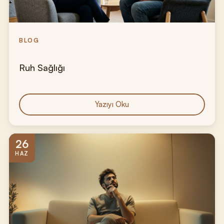
BLOG
Ruh Sağlığı
Yazıyı Oku
26
HAZ